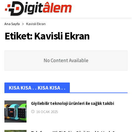
Ana Sayfa
Kavisli Ekran
Etiket:
Kavisli Ekran
No Content Available
KISA KISA . . KISA KISA . .
Giyilebilir teknoloji ürünleri ile sağlık takibi
16 OCAK 2025