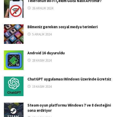
Telefonun Wi-Fi Çekim Gücü Nasıl Arttırılır?
26 ARALIK 2024
Bilmeniz gereken sosyal medya terimleri
5 ARALIK 2024
Android 16 duyuruldu
28 KASIM 2024
ChatGPT uygulaması Windows üzerinde ücretsiz
19 KASIM 2024
Steam oyun platformu Windows 7 ve 8 desteğini
sona erdiriyor