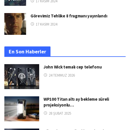
17 KASIM 2024
Görevimiz Tehlike 8 fragmanı yayınlandı
17 KASIM 2024
En Son Haberler
John Wick temalı cep telefonu
24 TEMMUZ 2026
WP100 Titan altı ay bekleme süreli
projeksiyonlu…
28 ŞUBAT 2025