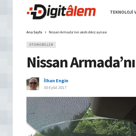
TEKNOLOJI V
Ana Sayfa
Nissan Armada’nın akıllı dikiz aynası
OTOMOBILLER
Nissan Armada’nın 
İlhan Engin
30 Eylül 2017