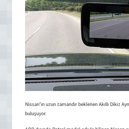
Nissan’ın uzun zamandır beklenen Akıllı Dikiz Ay
buluşuyor.