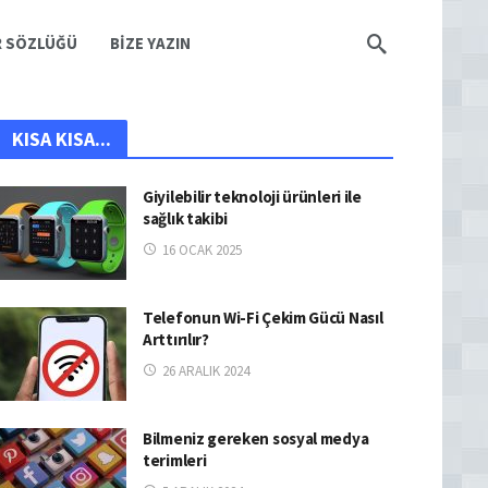
R SÖZLÜĞÜ
BIZE YAZIN
KISA KISA...
Giyilebilir teknoloji ürünleri ile
sağlık takibi
16 OCAK 2025
Telefonun Wi-Fi Çekim Gücü Nasıl
Arttırılır?
26 ARALIK 2024
Bilmeniz gereken sosyal medya
terimleri