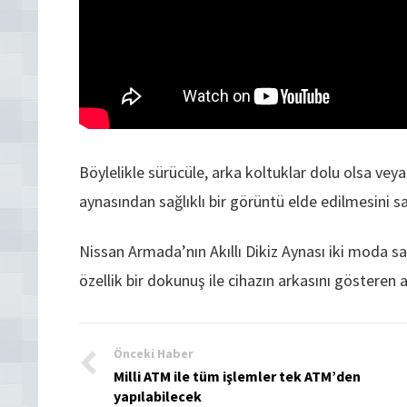
Böylelikle sürücüle, arka koltuklar dolu olsa vey
aynasından sağlıklı bir görüntü elde edilmesini sa
Nissan Armada’nın Akıllı Dikiz Aynası iki moda 
özellik bir dokunuş ile cihazın arkasını gösteren a
Önceki Haber
Milli ATM ile tüm işlemler tek ATM’den
yapılabilecek