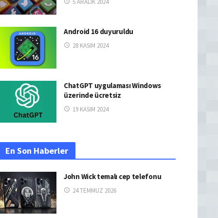
5 ARALIK 2024
Android 16 duyuruldu
28 KASIM 2024
ChatGPT uygulaması Windows
üzerinde ücretsiz
19 KASIM 2024
En Son Haberler
John Wick temalı cep telefonu
24 TEMMUZ 2026