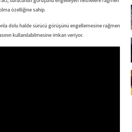
aracı, sürücünün görüşünü engelleyen nesnelere rağmen
olma özelliğine sahip.
onla dolu halde sürücü görüşünü engellemesine rağmen
ının kullanılabilmesine imkan veriyor.