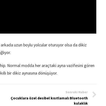
a arkada uzun boylu yolcular oturuyor olsa da dikiz
ğlıyor.
sahip. Normal modda her araçtaki ayna vazifesini gören
kıllı bir dikiz aynasına dönüşüyor.
Sonraki Haber
Çocuklara özel desibel kısıtlamalı Bluetooth
kulaklık