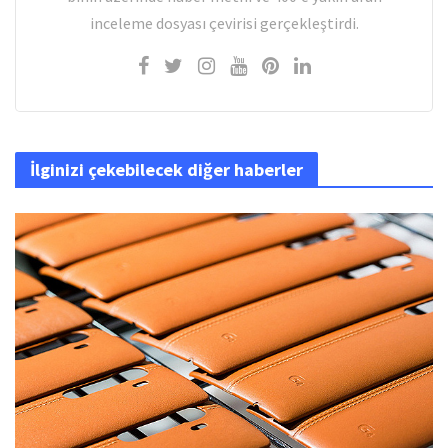
inceleme dosyası çevirisi gerçekleştirdi.
İlginizi çekebilecek diğer haberler