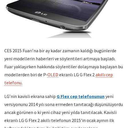
CES 2015 Fuarı’na bir ay kadar zamanın kaldığı bugünlerde
yeni modellerin haberleri ve söylentileri artmaya başladı.
Fuar yaklaşırken hakkında söylentiler dolaşmaya başlayan bu
modellerden biri de P-
OLED
ekranlı LG G Flex 2
akıllı cep
telefonu
.
LG’nin kavisli ekrana sahip
G Flex cep telefonunun
yeni
versiyonunu 2014 yılı sona ermeden tanıtacağı düşünülüyordu
ancak görünen o ki yeni cihaz yeni yılda tanıtılacak. Kavisli
ekranlı LG G Flex 2 akıllı telefonun 2015’in ocak ayının ilk