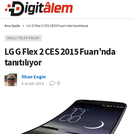
Ana Sayfa
LG G Flex 2 CES 2015 Fuarı’nda tanıtılıyor
AKILLI TELEFONLAR
LG G Flex 2 CES 2015 Fuarı’nda
tanıtılıyor
İlhan Engin
0
8 Aralık 2014