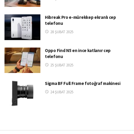
Hibreak Pro e-mürekkep ekranlı cep
telefonu
28 ŞUBAT 2025
Oppo Find N5 en ince katlanır cep
telefonu
25 ŞUBAT 2025
Sigma BF Full Frame fotoğraf makinesi
24 ŞUBAT 2025