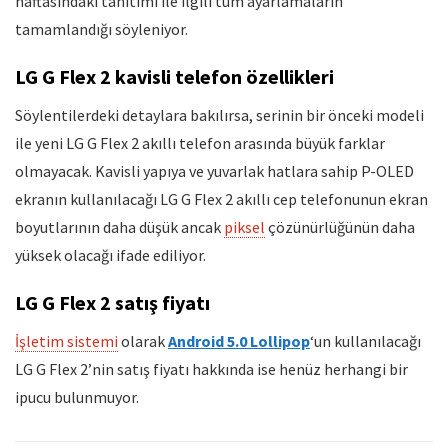
haftasındaki tanıtımı ile ilgili tüm ayarlamaların
tamamlandığı söyleniyor.
LG G Flex 2 kavisli telefon özellikleri
Söylentilerdeki detaylara bakılırsa, serinin bir önceki modeli
ile yeni LG G Flex 2 akıllı telefon arasında büyük farklar
olmayacak. Kavisli yapıya ve yuvarlak hatlara sahip P-OLED
ekranın kullanılacağı LG G Flex 2 akıllı cep telefonunun ekran
boyutlarının daha düşük ancak
piksel
çözünürlüğünün daha
yüksek olacağı ifade ediliyor.
LG G Flex 2 satış fiyatı
İşletim sistemi
olarak
Android 5.0 Lollipop
‘un kullanılacağı
LG G Flex 2’nin satış fiyatı hakkında ise henüz herhangi bir
ipucu bulunmuyor.