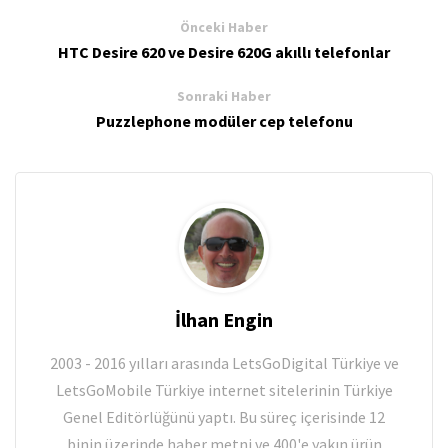
Önceki Haber
HTC Desire 620 ve Desire 620G akıllı telefonlar
Sonraki Haber
Puzzlephone modüler cep telefonu
İlhan Engin
2003 - 2016 yılları arasında LetsGoDigital Türkiye ve
LetsGoMobile Türkiye internet sitelerinin Türkiye
Genel Editörlüğünü yaptı. Bu süreç içerisinde 12
binin üzerinde haber metni ve 400'e yakın ürün