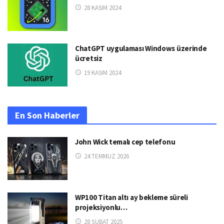
28 KASIM 2024
ChatGPT uygulaması Windows üzerinde
ücretsiz
19 KASIM 2024
En Son Haberler
John Wick temalı cep telefonu
24 TEMMUZ 2026
WP100 Titan altı ay bekleme süreli
projeksiyonlu…
28 ŞUBAT 2025