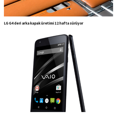
LG G4 deri arka kapak üretimi 12 hafta sürüyor