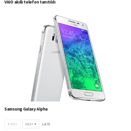
VAIO akıllı telefon tanıtıldı
Samsung Galaxy Alpha
PREV
NEXT
1
of
79