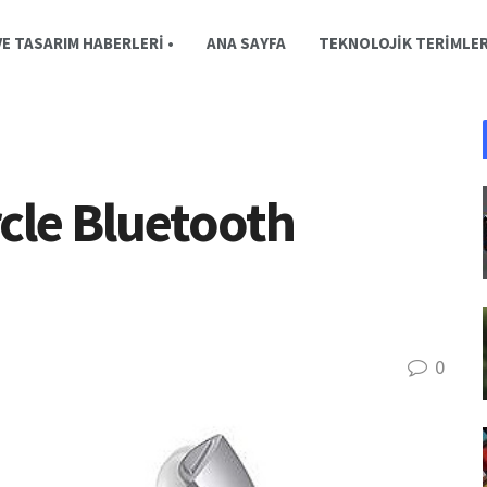
E TASARIM HABERLERI •
ANA SAYFA
TEKNOLOJIK TERIMLE
cle Bluetooth
0