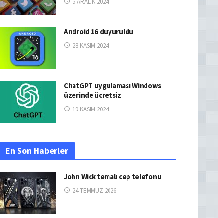
5 ARALIK 2024
Android 16 duyuruldu
28 KASIM 2024
ChatGPT uygulaması Windows
üzerinde ücretsiz
19 KASIM 2024
En Son Haberler
John Wick temalı cep telefonu
24 TEMMUZ 2026