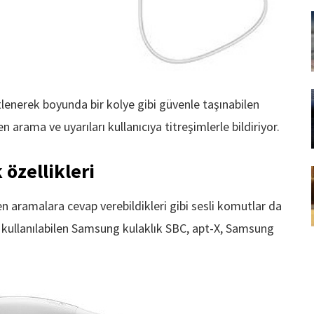
etlenerek boyunda bir kolye gibi güvenle taşınabilen
arama ve uyarıları kullanıcıya titreşimlerle bildiriyor.
özellikleri
len aramalara cevap verebildikleri gibi sesli komutlar da
la kullanılabilen Samsung kulaklık SBC, apt-X, Samsung