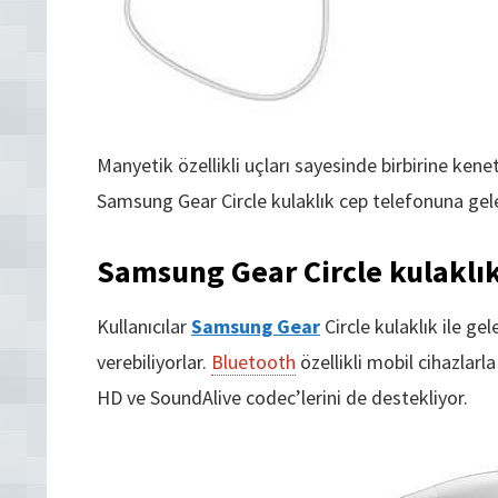
Manyetik özellikli uçları sayesinde birbirine ken
Samsung Gear Circle kulaklık cep telefonuna gelen 
Samsung Gear Circle kulaklık 
Kullanıcılar
Samsung Gear
Circle kulaklık ile ge
verebiliyorlar.
Bluetooth
özellikli mobil cihazlar
HD ve SoundAlive codec’lerini de destekliyor.