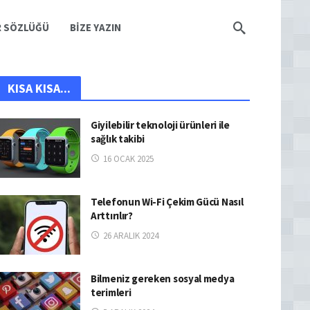
R SÖZLÜĞÜ
BIZE YAZIN
KISA KISA...
Giyilebilir teknoloji ürünleri ile
sağlık takibi
16 OCAK 2025
Telefonun Wi-Fi Çekim Gücü Nasıl
Arttırılır?
26 ARALIK 2024
Bilmeniz gereken sosyal medya
terimleri