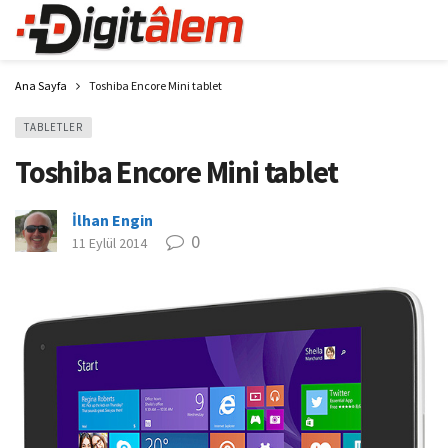
Ana Sayfa
Toshiba Encore Mini tablet
TABLETLER
Toshiba Encore Mini tablet
İlhan Engin
0
11 Eylül 2014