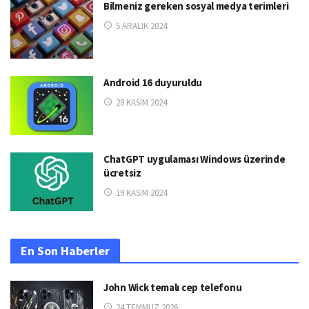
Bilmeniz gereken sosyal medya terimleri
5 ARALIK 2024
Android 16 duyuruldu
28 KASIM 2024
ChatGPT uygulaması Windows üzerinde
ücretsiz
19 KASIM 2024
En Son Haberler
John Wick temalı cep telefonu
24 TEMMUZ 2026