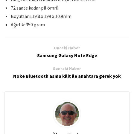
72 saate kadar pil ömrü
Boyutlar:119.8 x 199 x 10.9mm
Ağırlık: 350 gram
Önceki Haber
Samsung Galaxy Note Edge
Sonraki Haber
Noke Bluetooth asma kilit ile anahtara gerek yok