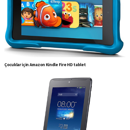
Çocuklar için Amazon Kindle Fire HD tablet