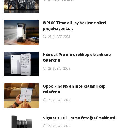
WP100 Titan altı ay bekleme süreli
projeksiyonlu…
28 ŞUBAT 2025
Hibreak Pro e-mürekkep ekranlı cep
telefonu
28 ŞUBAT 2025
Oppo Find N5 en ince katlanır cep
telefonu
25 ŞUBAT 2025
Sigma BF Full Frame fotoğraf makinesi
24 ŞUBAT 2025