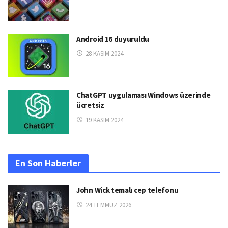
Android 16 duyuruldu
28 KASIM 2024
ChatGPT uygulaması Windows üzerinde
ücretsiz
19 KASIM 2024
En Son Haberler
John Wick temalı cep telefonu
24 TEMMUZ 2026