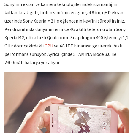
Sony’nin ekran ve kamera teknolojilerindeki uzmanlığını
kullanılarak geliştirilen sınıfının en geniş 4.8 inç qHD ekranı
üzerinde Sony Xperia M2 ile eğlencenin keyfini sürebilirsiniz.
Kendi sınıfında dünyanın en ince 4G akıllı telefonu olan Sony
Xperia M2, ultra hızlı Qualcomm Snapdragon 400 işlemciyi 1,2
GHz dört çekirdekli
CPU
ve 4G LTE bir araya getirerek, hızlı
performans sunuyor. Ayrıca içinde STAMINA Mode 3.0 ile
2300mAh batarya yer alıyor.