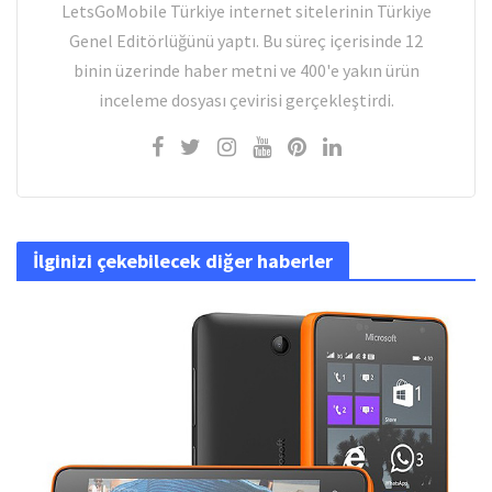
LetsGoMobile Türkiye internet sitelerinin Türkiye
Genel Editörlüğünü yaptı. Bu süreç içerisinde 12
binin üzerinde haber metni ve 400'e yakın ürün
inceleme dosyası çevirisi gerçekleştirdi.
İlginizi çekebilecek diğer haberler