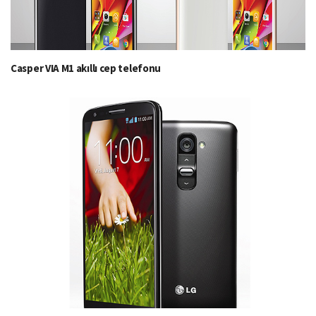
Casper VIA M1 akıllı cep telefonu