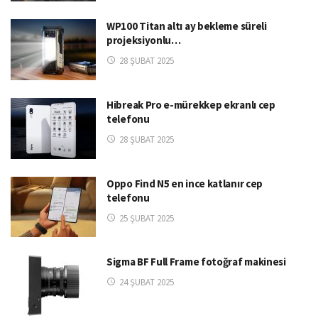
WP100 Titan altı ay bekleme süreli
projeksiyonlu…
28 ŞUBAT 2025
Hibreak Pro e-mürekkep ekranlı cep
telefonu
28 ŞUBAT 2025
Oppo Find N5 en ince katlanır cep
telefonu
25 ŞUBAT 2025
Sigma BF Full Frame fotoğraf makinesi
24 ŞUBAT 2025