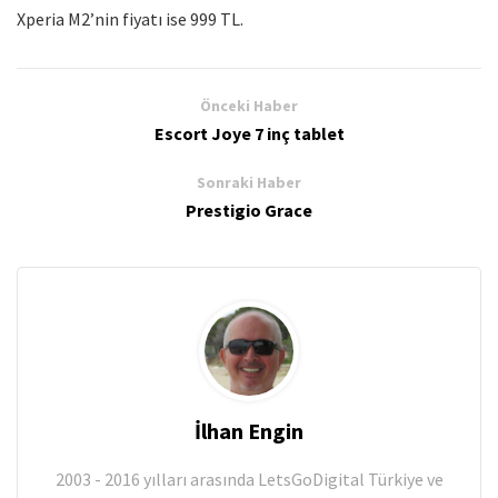
Xperia M2’nin fiyatı ise 999 TL.
Önceki Haber
Escort Joye 7 inç tablet
Sonraki Haber
Prestigio Grace
İlhan Engin
2003 - 2016 yılları arasında LetsGoDigital Türkiye ve