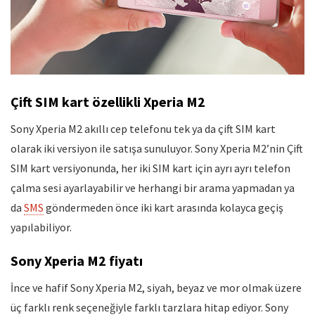
Çift SIM kart özellikli Xperia M2
Sony Xperia M2 akıllı cep telefonu tek ya da çift SIM kart
olarak iki versiyon ile satışa sunuluyor. Sony Xperia M2’nin Çift
SIM kart versiyonunda, her iki SIM kart için ayrı ayrı telefon
çalma sesi ayarlayabilir ve herhangi bir arama yapmadan ya
da
SMS
göndermeden önce iki kart arasında kolayca geçiş
yapılabiliyor.
Sony Xperia M2 fiyatı
İnce ve hafif Sony Xperia M2, siyah, beyaz ve mor olmak üzere
üç farklı renk seçeneğiyle farklı tarzlara hitap ediyor. Sony