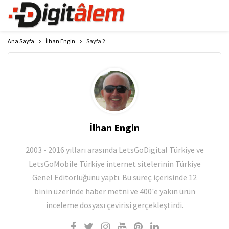
Ana Sayfa
İlhan Engin
Sayfa 2
İlhan Engin
2003 - 2016 yılları arasında LetsGoDigital Türkiye ve
LetsGoMobile Türkiye internet sitelerinin Türkiye
Genel Editörlüğünü yaptı. Bu süreç içerisinde 12
binin üzerinde haber metni ve 400'e yakın ürün
inceleme dosyası çevirisi gerçekleştirdi.