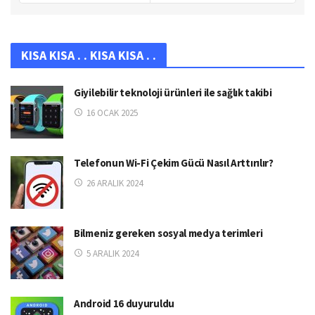
KISA KISA . . KISA KISA . .
Giyilebilir teknoloji ürünleri ile sağlık takibi
16 OCAK 2025
Telefonun Wi-Fi Çekim Gücü Nasıl Arttırılır?
26 ARALIK 2024
Bilmeniz gereken sosyal medya terimleri
5 ARALIK 2024
Android 16 duyuruldu