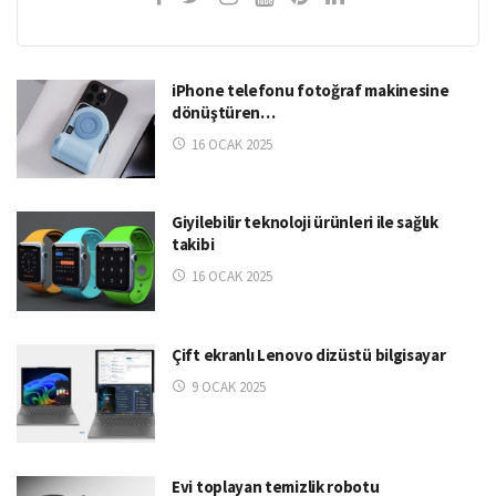
iPhone telefonu fotoğraf makinesine
dönüştüren…
16 OCAK 2025
Giyilebilir teknoloji ürünleri ile sağlık
takibi
16 OCAK 2025
Çift ekranlı Lenovo dizüstü bilgisayar
9 OCAK 2025
Evi toplayan temizlik robotu