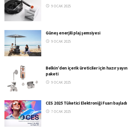
9 OCAK 2025
Güneş enerjili plaj şemsiyesi
9 OCAK 2025
Belkin’den içerik üreticiler için hazır yayın
paketi
9 OCAK 2025
CES 2025 Tüketici Elektroniği Fuarı başladı
7 OCAK 2025